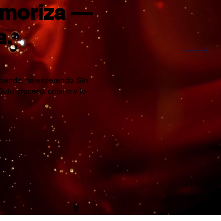
emoriza —
a.
iendo, no esperando. Sin
Solo proceso, criterio y lo