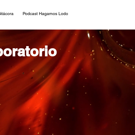
itácora
Podcast Hagamos Lodo
boratorio