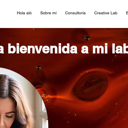
Hola aló
Sobre mí
Consultoría
Creative Lab
B
a bienvenida a mi la