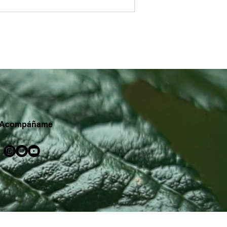
texto y editar.
Acompáñame