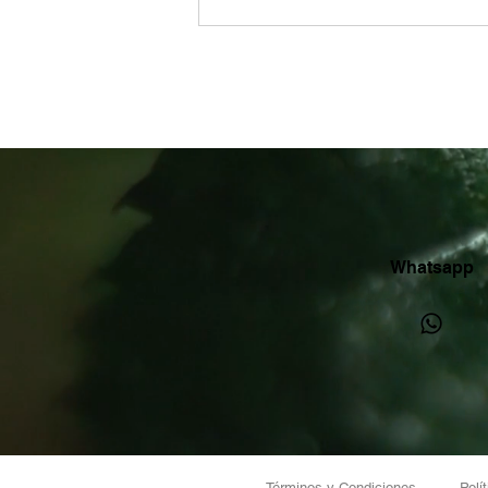
texto y editar.
Whatsapp
Términos y Condiciones
Polí