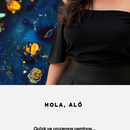
HOLA, ALÓ
Quizá ya cruzamos caminos...