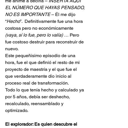
me animé a decirla – 
INSERTA AQUÍ 
EL NÚMERO QUE HAYAS PENSADO, 
NO ES IMPORTANTE
 – Él me dijo 
“
Hecho
”.  Definitivamente fue una hora 
costosa pero no económicamente 
(vaya, sí lo fue, pero lo valía) …
 Pero 
fue costoso destruir para reconstruir de 
nuevo.
Este pequeñísimo episodio de una 
hora, fue el que definió el resto de mi 
proyecto de maestría y el que fue el 
que verdaderamente dio inicio al 
proceso real de transformación.
Todo lo que tenía hecho y calculado ya 
por 5 años, debía ser deshecho, 
recalculado, reensamblado y 
optimizado.
El explorador: Es quien descubre el 