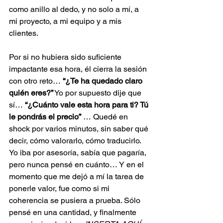
como anillo al dedo, y no solo a mí, a 
mi proyecto, a mi equipo y a mis 
clientes.
Por si no hubiera sido suficiente 
impactante esa hora, él cierra la sesión 
con otro reto… 
“¿Te ha quedado claro 
quién eres?”
 Yo por supuesto dije que 
sí… 
“¿Cuánto vale esta hora para ti? Tú 
le pondrás el precio”
 … Quedé en 
shock por varios minutos, sin saber qué 
decir, cómo valorarlo, cómo traducirlo. 
Yo iba por asesoría, sabía que pagaría, 
pero nunca pensé en cuánto… Y en el 
momento que me dejó a mí la tarea de 
ponerle valor, fue como si mi 
coherencia se pusiera a prueba. Sólo 
pensé en una cantidad, y finalmente 