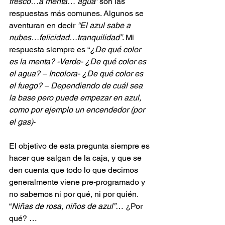
fresco…a menta… agua
” son las 
respuestas más comunes. Algunos se 
aventuran en decir 
“El azul sabe a 
nubes…felicidad…tranquilidad”
. Mi 
respuesta siempre es “
¿De qué color 
es la menta? -Verde- ¿De qué color es 
el agua? – Incolora- ¿De qué color es 
el fuego? – Dependiendo de cuál sea 
la base pero puede empezar en azul, 
como por ejemplo un encendedor (por 
el gas)
-
El objetivo de esta pregunta siempre es 
hacer que salgan de la caja, y que se 
den cuenta que todo lo que decimos 
generalmente viene pre-programado y 
no sabemos ni por qué, ni por quién. 
“
Niñas de rosa, niños de azul”
… ¿Por 
qué? …