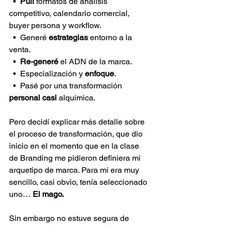
  •  
Pulí 
formatos de análisis 
competitivo, calendario comercial, 
buyer persona y workflow.
  •  Generé 
estrategias 
entorno a la 
venta.
  •  
Re-generé 
el ADN de la marca.
  •  Especialización y 
enfoque
.
  •  Pasé por una transformación 
personal casi 
alquímica.
Pero decidí explicar más detalle sobre 
el proceso de transformación, que dio 
inicio en el momento que en la clase 
de Branding me pidieron definiera mi 
arquetipo de marca. Para mí era muy 
sencillo, casi obvio, tenía seleccionado 
uno… 
El mago.
Sin embargo no estuve segura de 