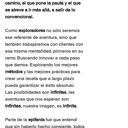
camino, el que pone la pauta y el que 
se atreve a ir más allá, a salir de lo 
convencional.
Como 
exploradores 
no sólo seremos 
ese referente de aventura, sino que 
también trabajaremos con clientes con 
esa misma mentalidad, pioneros en su 
ramo. Buscando innovar a cada paso 
que damos. Explorando los mejores 
métodos 
y las mejores prácticas para 
crear una receta que a largo plazo 
pueda garantizar el éxito absoluto.
Las posibilidades son 
infinitas
, las 
aventuras que nos esperan son 
infinitas
, nuestra imagen, es 
infinita
.
Parte de la 
epifanía
 fue que entendí 
que sin haberlo hecho consiente, todos 