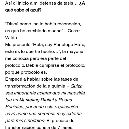
Así di inicio a mi defensa de tesis… 
¿A 
qué sabe el azul?
“Discúlpeme, no le había reconocido, 
es que he cambiado mucho” – Oscar 
Wilde-
Me presenté “Hola, soy Penélope Haro, 
esto es lo que he hecho…”, la mayoría 
me conocía pero era parte del 
protocolo. Debía cumplirse el protocolo, 
porque protocolo es.
Empecé a hablar sobre las fases de 
transformación de la alquimia 
– Quizá 
sea importante aclarar que mi maestría 
fue en Marketing Digital y Redes 
Sociales, por ende esta explicación 
cayó como una sorpresa muy extraña 
para mis sinodales-
 El proceso de 
transformación consta de 7 fases: