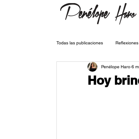
Todas las publicaciones
Reflexiones
Penélope Haro
6 m
Hoy brin