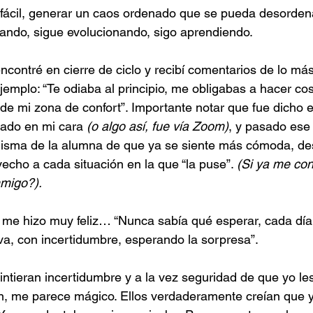
 fácil, generar un caos ordenado que se pueda desordena
ando, sigue evolucionando, sigo aprendiendo.
contré en cierre de ciclo y recibí comentarios de lo más
ejemplo: “Te odiaba al principio, me obligabas a hacer c
e mi zona de confort”. Importante notar que fue dicho 
ado en mi cara 
(o algo así, fue vía Zoom)
, y pasado ese
 misma de la alumna de que ya se siente más cómoda, de
vecho a cada situación en la que “la puse”. 
(Si ya me co
migo?).
me hizo muy feliz… “Nunca sabía qué esperar, cada día 
iva, con incertidumbre, esperando la sorpresa”.
intieran incertidumbre y a la vez seguridad de que yo les
n, me parece mágico. Ellos verdaderamente creían que y