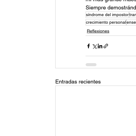
Siempre demostránd
síndrome del impostor
tra
crecimiento personal
ens
Reflexiones
Entradas recientes