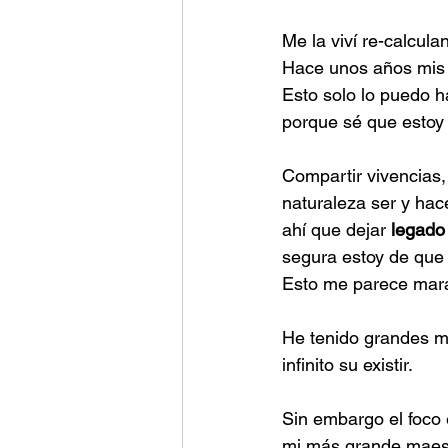
Me la viví re-calculan
Hace unos años mis 
Esto solo lo puedo h
porque sé que estoy 
Compartir vivencias,
naturaleza ser y hace
ahí que dejar 
legado
segura estoy de que 
Esto me parece mara
He tenido grandes m
infinito su existir.
Sin embargo el foco 
mi más grande maest