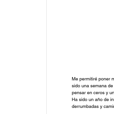
Me permitiré poner 
sido una semana de r
pensar en ceros y uno
Ha sido un año de in
derrumbadas y camin