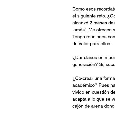
Como esos recordato
el siguiente reto. 
alcanzó 2 meses desp
jamás”. Me ofrecen 
Tengo reuniones con 
de valor para ellos.
¿Dar clases en maes
generación? Sí, suced
¿Co-crear una forma 
académico? Pues nada
vivido en cuestión d
adapta a lo que se 
cajón de arena dond