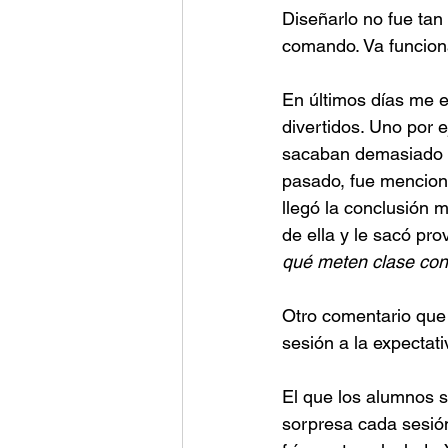
Diseñarlo no fue tan
comando. Va funcion
En últimos días me en
divertidos. Uno por 
sacaban demasiado d
pasado, fue mencion
llegó la conclusión
de ella y le sacó pro
qué meten clase con
Otro comentario que 
sesión a la expectat
El que los alumnos s
sorpresa cada sesió