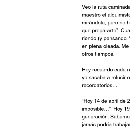
Veo la ruta caminada
maestro el alquimist
mirándola, pero no h
que prepararte”. Cua
riendo (y pensando, 
en plena oleada. Me
otros tiempos.
Hoy recuerdo cada n
yo sacaba a relucir 
recordatorios… 
“Hoy 14 de abril de 
imposible…” “Hoy 19 
generación. Sabemos
jamás podría trabaja