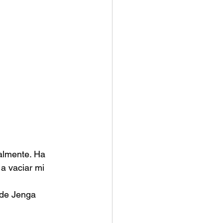
almente. Ha 
a vaciar mi 
 de Jenga 