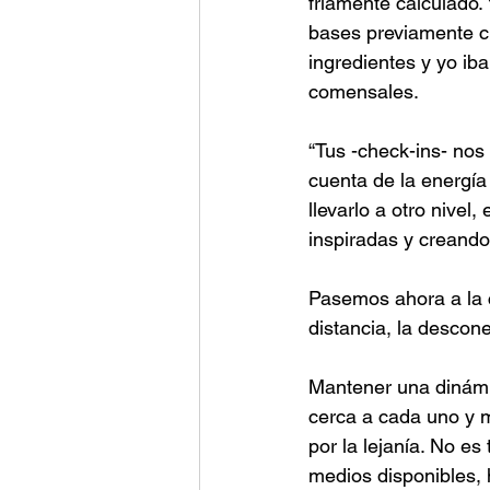
fríamente calculado.
bases previamente cr
ingredientes y yo i
comensales.
“Tus -check-ins- nos
cuenta de la energía
llevarlo a otro nive
inspiradas y creando
Pasemos ahora a la c
distancia, la descone
Mantener una dinámi
cerca a cada uno y m
por la lejanía. No es
medios disponibles, 