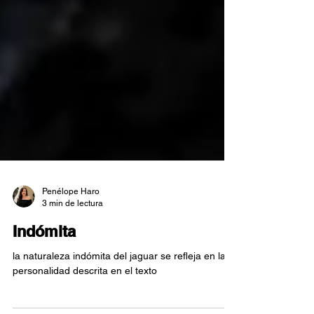
Penélope Haro
3 min de lectura
Indómita
la naturaleza indómita del jaguar se refleja en la
personalidad descrita en el texto